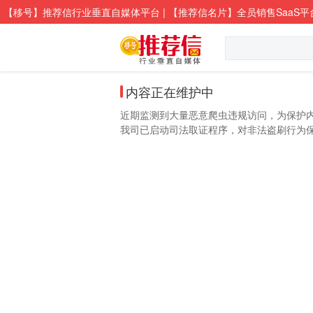
【移号】推荐信行业垂直自媒体平台 | 【推荐信名片】全员销售SaaS平
内容正在维护中
近期监测到大量恶意爬虫违规访问，为保护
我司已启动司法取证程序，对非法盗刷行为