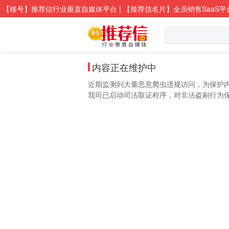
【移号】推荐信行业垂直自媒体平台 | 【推荐信名片】全员销售SaaS平
内容正在维护中
近期监测到大量恶意爬虫违规访问，为保护
我司已启动司法取证程序，对非法盗刷行为