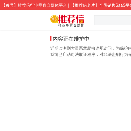
【移号】推荐信行业垂直自媒体平台 | 【推荐信名片】全员销售SaaS平
内容正在维护中
近期监测到大量恶意爬虫违规访问，为保护
我司已启动司法取证程序，对非法盗刷行为